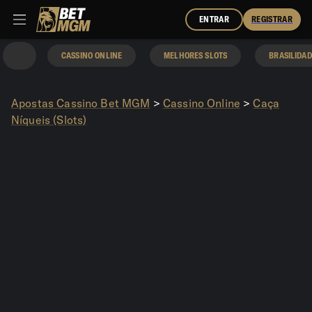
ENTRAR
REGISTRAR
CASSINO ONLINE
MELHORES SLOTS
BRASILIDAD
Apostas Cassino Bet MGM
>
Cassino Online
>
Caça
Níqueis (Slots)