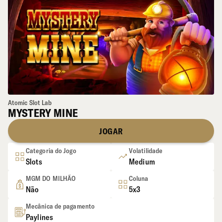
Atomic Slot Lab
MYSTERY MINE
JOGAR
Categoria do Jogo
Volatilidade
Slots
Medium
MGM DO MILHÃO
Coluna
Não
5x3
Mecânica de pagamento
Paylines