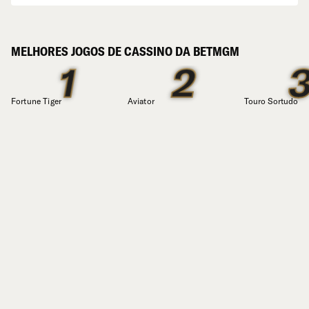
MELHORES JOGOS DE CASSINO DA BETMGM
1
2
Fortune Tiger
Aviator
Touro Sortudo