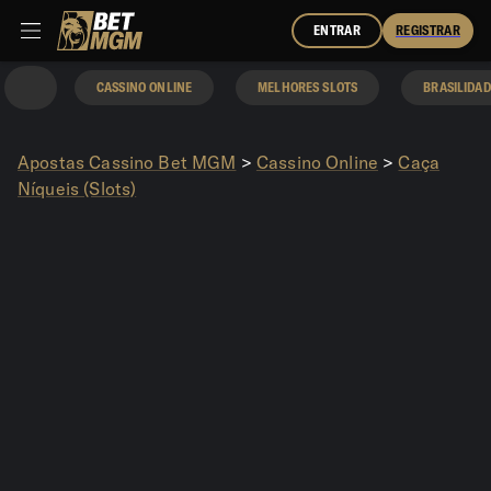
ENTRAR
REGISTRAR
CASSINO ONLINE
MELHORES SLOTS
BRASILIDAD
Apostas Cassino Bet MGM
>
Cassino Online
>
Caça
Níqueis (Slots)