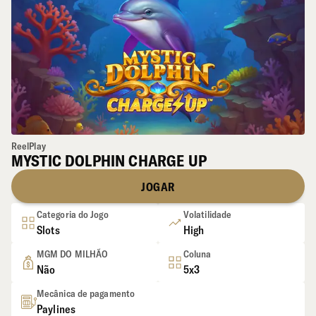
ReelPlay
MYSTIC DOLPHIN CHARGE UP
JOGAR
Categoria do Jogo
Volatilidade
Slots
High
MGM DO MILHÃO
Coluna
Não
5x3
Mecânica de pagamento
Paylines