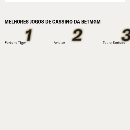
MELHORES JOGOS DE CASSINO DA BETMGM
1
2
Fortune Tiger
Aviator
Touro Sortudo