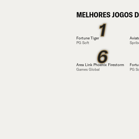
MELHORES JOGOS D
1
Fortune Tiger
Aviat
PG Soft
Sprib
6
Area Link Phoenix Firestorm
Fort
Games Global
PG So