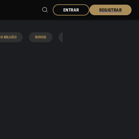
ENTRAR
REGISTRAR
O MILHÃO
NOVOS
MGM EXCLUSIVOS
BINGO AO VIVO