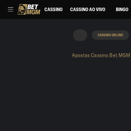
CASSINO
CASSINO AO VIVO
BINGO
CASSINO ONLINE
Apostas Cassino Bet MGM