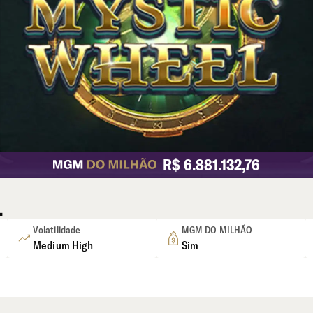
R$ 6.881.132,76
L
Volatilidade
MGM DO MILHÃO
Medium High
Sim