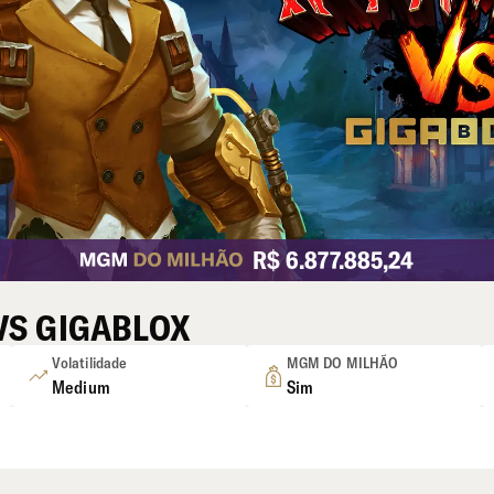
R$ 6.877.885,24
VS GIGABLOX
Volatilidade
MGM DO MILHÃO
Medium
Sim