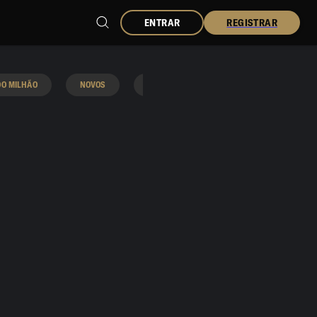
ENTRAR
REGISTRAR
O MILHÃO
NOVOS
MGM EXCLUSIVOS
BINGO AO VIVO