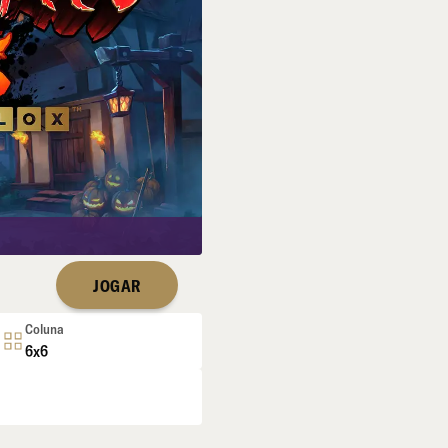
JOGAR
Coluna
6x6