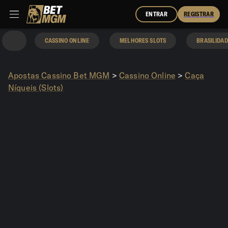
ENTRAR
REGISTRAR
CASSINO ONLINE
MELHORES SLOTS
BRASILIDAD
Apostas Cassino Bet MGM
>
Cassino Online
>
Caça
Níqueis (Slots)