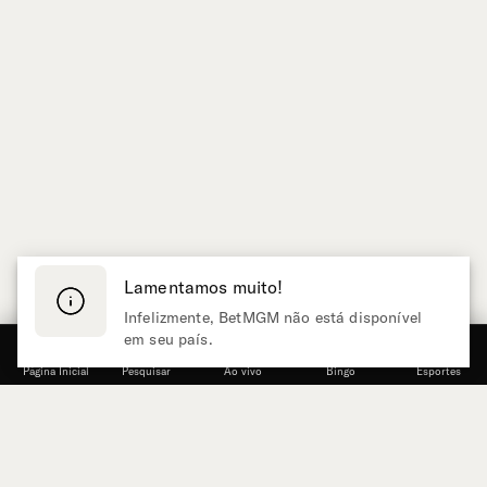
Lamentamos muito!
Infelizmente, BetMGM não está disponível
em seu país.
Página Inicial
Pesquisar
Ao vivo
Bingo
Esportes