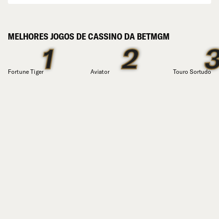
MELHORES JOGOS DE CASSINO DA BETMGM
1
2
Fortune Tiger
Aviator
Touro Sortudo