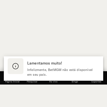
Lamentamos muito!
Infelizmente, BetMGM não está disponível
em seu país.
Página Inicial
Pesquisar
Ao vivo
Bingo
Esportes