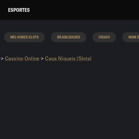
ESPORTES
MELHORES SLOTS
BRASILIDADES
CRASH
MGM D
>
Cassino Online
>
Caça Níqueis (Slots)