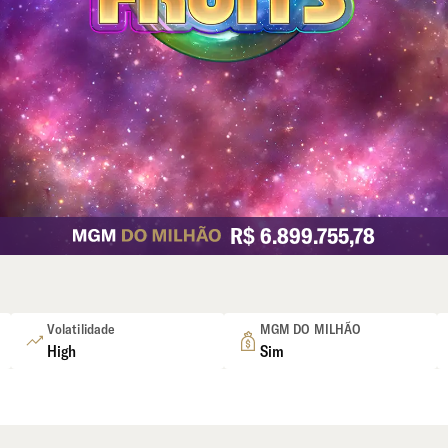
R$ 6.899.755,78
Volatilidade
MGM DO MILHÃO
High
Sim