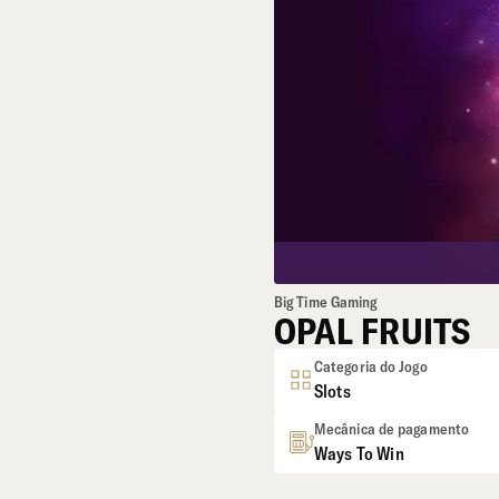
Big Time Gaming
OPAL FRUITS
Categoria do Jogo
Slots
Mecânica de pagamento
Ways To Win