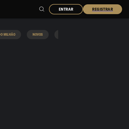
ENTRAR
REGISTRAR
O MILHÃO
NOVOS
MGM EXCLUSIVOS
BINGO AO VIVO