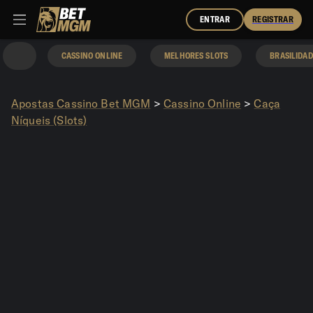
ENTRAR
REGISTRAR
CASSINO ONLINE
MELHORES SLOTS
BRASILIDAD
Apostas Cassino Bet MGM
>
Cassino Online
>
Caça
Níqueis (Slots)