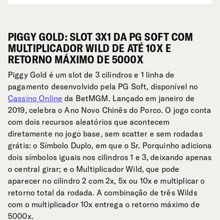
PIGGY GOLD: SLOT 3X1 DA PG SOFT COM
MULTIPLICADOR WILD DE ATÉ 10X E
RETORNO MÁXIMO DE 5000X
Piggy Gold é um slot de 3 cilindros e 1 linha de
pagamento desenvolvido pela PG Soft, disponível no
Cassino Online
da BetMGM. Lançado em janeiro de
2019, celebra o Ano Novo Chinês do Porco. O jogo conta
com dois recursos aleatórios que acontecem
diretamente no jogo base, sem scatter e sem rodadas
grátis: o Símbolo Duplo, em que o Sr. Porquinho adiciona
dois símbolos iguais nos cilindros 1 e 3, deixando apenas
o central girar; e o Multiplicador Wild, que pode
aparecer no cilindro 2 com 2x, 5x ou 10x e multiplicar o
retorno total da rodada. A combinação de três Wilds
com o multiplicador 10x entrega o retorno máximo de
5000x.