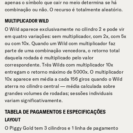
apenas o símbolo que cair no meio determina se há
combinação ou não. O recurso é totalmente aleatório.
MULTIPLICADOR WILD
O Wild aparece exclusivamente no cilindro 2 e pode vir
em quatro variações: sem multiplicador, com 2x, com 5x
ou com 10x. Quando um Wild com multiplicador faz
parte de uma combinação vencedora, o retorno total
daquela rodada é multiplicado pelo valor
correspondente. Três Wilds com multiplicador 10x
entregam o retorno máximo de 5000x. O multiplicador
10x aparece em média a cada 156 giros quando o Wild
aterra no cilindro central — média calculada sobre
grandes volumes de rodadas; sessões individuais
variam significativamente.
TABELA DE PAGAMENTOS E ESPECIFICAÇÕES
LAYOUT
O Piggy Gold tem 3 cilindros e 1 linha de pagamento