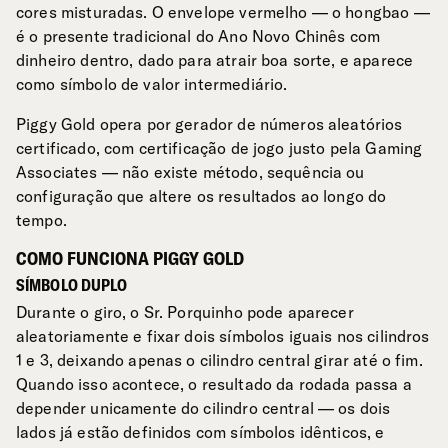
cores misturadas. O envelope vermelho — o hongbao —
é o presente tradicional do Ano Novo Chinês com
dinheiro dentro, dado para atrair boa sorte, e aparece
como símbolo de valor intermediário.
Piggy Gold opera por gerador de números aleatórios
certificado, com certificação de jogo justo pela Gaming
Associates — não existe método, sequência ou
configuração que altere os resultados ao longo do
tempo.
COMO FUNCIONA PIGGY GOLD
SÍMBOLO DUPLO
Durante o giro, o Sr. Porquinho pode aparecer
aleatoriamente e fixar dois símbolos iguais nos cilindros
1 e 3, deixando apenas o cilindro central girar até o fim.
Quando isso acontece, o resultado da rodada passa a
depender unicamente do cilindro central — os dois
lados já estão definidos com símbolos idênticos, e