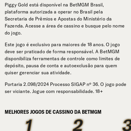
Piggy Gold está disponível na BetMGM Brasil,
plataforma autorizada a operar no Brasil pela
Secretaria de Prêmios e Apostas do Ministério da
Fazenda. Acesse a área de cassino e busque pelo nome
do jogo.
Este jogo é exclusivo para maiores de 18 anos. O jogo
deve ser praticado de forma responsável. A BetMGM
disponibiliza ferramentas de controle como limites de
depósito, pausa de conta e autoexclusão para quem
quiser gerenciar sua atividade.
Portaria 2.098/2024 Processo SIGAP nº 36. O jogo pode
ser viciante. Jogue com responsabilidade. 18+
MELHORES JOGOS DE CASSINO DA BETMGM
1
2