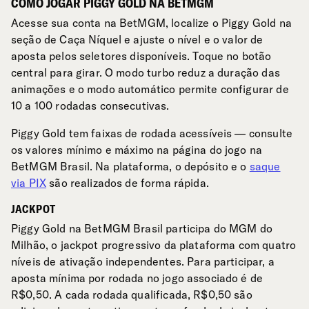
COMO JOGAR PIGGY GOLD NA BETMGM
Acesse sua conta na BetMGM, localize o Piggy Gold na
seção de Caça Níquel e ajuste o nível e o valor de
aposta pelos seletores disponíveis. Toque no botão
central para girar. O modo turbo reduz a duração das
animações e o modo automático permite configurar de
10 a 100 rodadas consecutivas.
Piggy Gold tem faixas de rodada acessíveis — consulte
os valores mínimo e máximo na página do jogo na
BetMGM Brasil. Na plataforma, o depósito e o
saque
via PIX
são realizados de forma rápida.
JACKPOT
Piggy Gold na BetMGM Brasil participa do MGM do
Milhão, o jackpot progressivo da plataforma com quatro
níveis de ativação independentes. Para participar, a
aposta mínima por rodada no jogo associado é de
R$0,50. A cada rodada qualificada, R$0,50 são