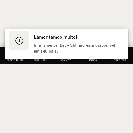
Lamentamos muito!
Infelizmente, BetMGM não está disponível
em seu país.
Página Inicial
Pesquisar
Ao vivo
Bingo
Esportes
Trazido para você por
BAIXE O APLICATIVO BETMGM BRASIL