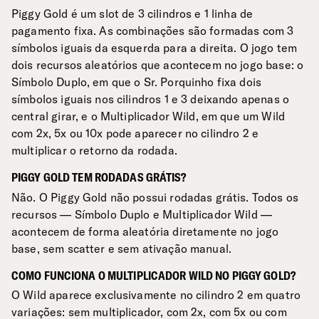
Piggy Gold é um slot de 3 cilindros e 1 linha de
pagamento fixa. As combinações são formadas com 3
símbolos iguais da esquerda para a direita. O jogo tem
dois recursos aleatórios que acontecem no jogo base: o
Símbolo Duplo, em que o Sr. Porquinho fixa dois
símbolos iguais nos cilindros 1 e 3 deixando apenas o
central girar, e o Multiplicador Wild, em que um Wild
com 2x, 5x ou 10x pode aparecer no cilindro 2 e
multiplicar o retorno da rodada.
PIGGY GOLD TEM RODADAS GRÁTIS?
Não. O Piggy Gold não possui rodadas grátis. Todos os
recursos — Símbolo Duplo e Multiplicador Wild —
acontecem de forma aleatória diretamente no jogo
base, sem scatter e sem ativação manual.
COMO FUNCIONA O MULTIPLICADOR WILD NO PIGGY GOLD?
O Wild aparece exclusivamente no cilindro 2 em quatro
variações: sem multiplicador, com 2x, com 5x ou com