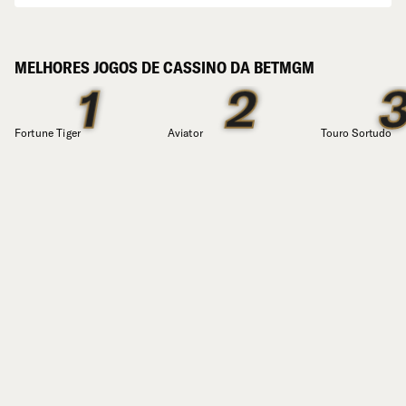
MELHORES JOGOS DE CASSINO DA BETMGM
1
2
Fortune Tiger
Aviator
Touro Sortudo