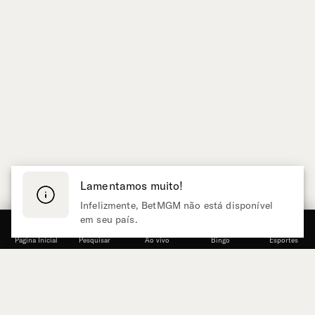
Lamentamos muito!
Infelizmente, BetMGM não está disponível
em seu país.
Página Inicial
Pesquisar
Ao vivo
Bingo
Esportes