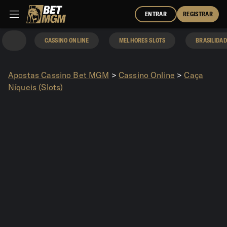
ENTRAR
REGISTRAR
CASSINO ONLINE
MELHORES SLOTS
BRASILIDAD
Apostas Cassino Bet MGM
>
Cassino Online
>
Caça
Níqueis (Slots)