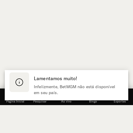
Lamentamos muito!
Infelizmente, BetMGM não está disponível
em seu país.
Página Inicial
Pesquisar
Ao vivo
Bingo
Esportes