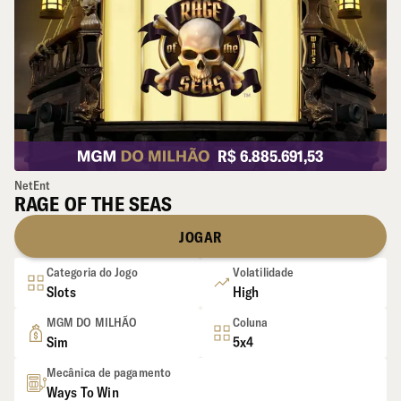
R$ 6.885.691,53
NetEnt
RAGE OF THE SEAS
JOGAR
Categoria do Jogo
Volatilidade
Slots
High
MGM DO MILHÃO
Coluna
Sim
5x4
Mecânica de pagamento
Ways To Win