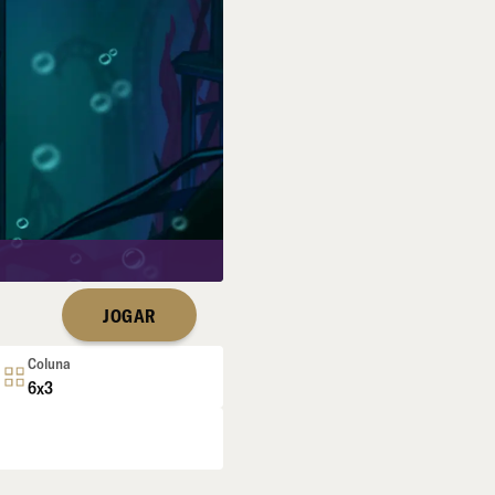
JOGAR
Coluna
6x3