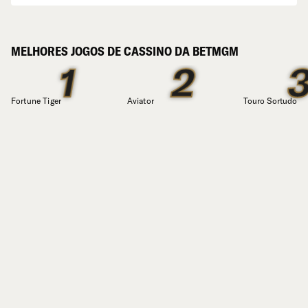
MELHORES JOGOS DE CASSINO DA BETMGM
1
2
Fortune Tiger
Aviator
Touro Sortudo