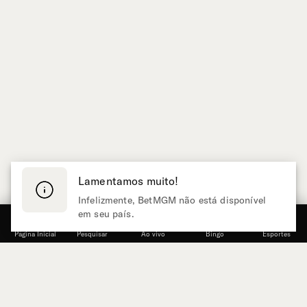
Lamentamos muito!
Infelizmente, BetMGM não está disponível
em seu país.
Página Inicial
Pesquisar
Ao vivo
Bingo
Esportes