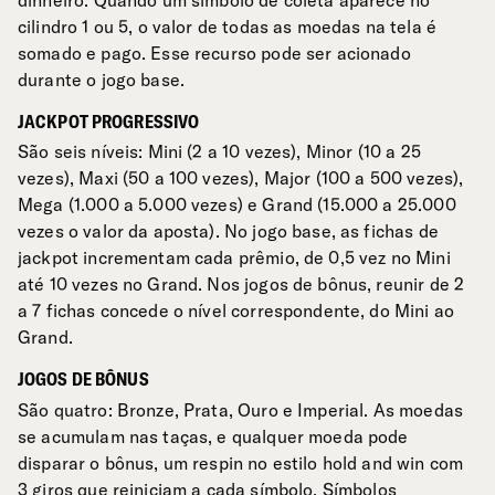
cilindro 1 ou 5, o valor de todas as moedas na tela é
somado e pago. Esse recurso pode ser acionado
durante o jogo base.
JACKPOT PROGRESSIVO
São seis níveis: Mini (2 a 10 vezes), Minor (10 a 25
vezes), Maxi (50 a 100 vezes), Major (100 a 500 vezes),
Mega (1.000 a 5.000 vezes) e Grand (15.000 a 25.000
vezes o valor da aposta). No jogo base, as fichas de
jackpot incrementam cada prêmio, de 0,5 vez no Mini
até 10 vezes no Grand. Nos jogos de bônus, reunir de 2
a 7 fichas concede o nível correspondente, do Mini ao
Grand.
JOGOS DE BÔNUS
São quatro: Bronze, Prata, Ouro e Imperial. As moedas
se acumulam nas taças, e qualquer moeda pode
disparar o bônus, um respin no estilo hold and win com
3 giros que reiniciam a cada símbolo. Símbolos