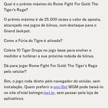
Qual é o prêmio máximo do Rome Fight For Gold: The
Tiger's Rage?
O prêmio máximo é de 25.000 vezes o valor da aposta,
alcançado nos jogos de bônus, com destaque para o
Grand Jackpot.
Como a Fúria do Tigre é ativada?
Colete 10 Tiger Drops no jogo base para encher o
medidor e turbinar a sua próxima rodada de bônus.
Dá para jogar Rome Fight For Gold: The Tiger's Rage
pelo celular?
Sim, o jogo roda direto pelo navegador do celular, sem
instalação. Quem preferir o
app Bet
MGM pode baixá-lo
no site oficial betmgm.
bet.br
, sem passar pela loja de
aplicativos.