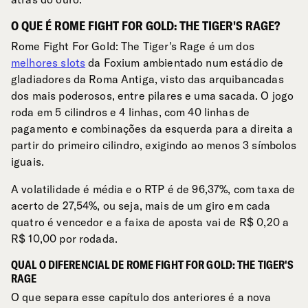
O QUE É ROME FIGHT FOR GOLD: THE TIGER'S RAGE?
Rome Fight For Gold: The Tiger's Rage é um dos
melhores slots
da Foxium ambientado num estádio de
gladiadores da Roma Antiga, visto das arquibancadas
dos mais poderosos, entre pilares e uma sacada. O jogo
roda em 5 cilindros e 4 linhas, com 40 linhas de
pagamento e combinações da esquerda para a direita a
partir do primeiro cilindro, exigindo ao menos 3 símbolos
iguais.
A volatilidade é média e o RTP é de 96,37%, com taxa de
acerto de 27,54%, ou seja, mais de um giro em cada
quatro é vencedor e a faixa de aposta vai de R$ 0,20 a
R$ 10,00 por rodada.
QUAL O DIFERENCIAL DE ROME FIGHT FOR GOLD: THE TIGER'S
RAGE
O que separa esse capítulo dos anteriores é a nova