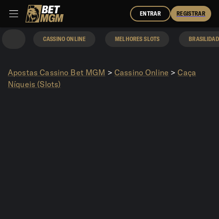
ENTRAR
REGISTRAR
CASSINO ONLINE
MELHORES SLOTS
BRASILIDAD
Apostas Cassino Bet MGM
>
Cassino Online
>
Caça
Níqueis (Slots)