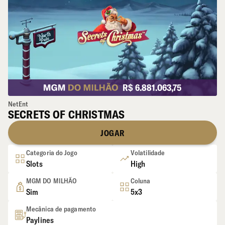
R$ 6.881.063,75
NetEnt
SECRETS OF CHRISTMAS
JOGAR
Categoria do Jogo
Volatilidade
Slots
High
MGM DO MILHÃO
Coluna
Sim
5x3
Mecânica de pagamento
Paylines