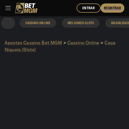
ENTRAR
REGISTRAR
CASSINO ONLINE
MELHORES SLOTS
BRASILIDAD
Apostas Cassino Bet MGM
>
Cassino Online
>
Caça
Níqueis (Slots)