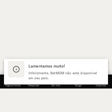
Lamentamos muito!
Infelizmente, BetMGM não está disponível
em seu país.
Página Inicial
Pesquisar
Ao vivo
Bingo
Esportes