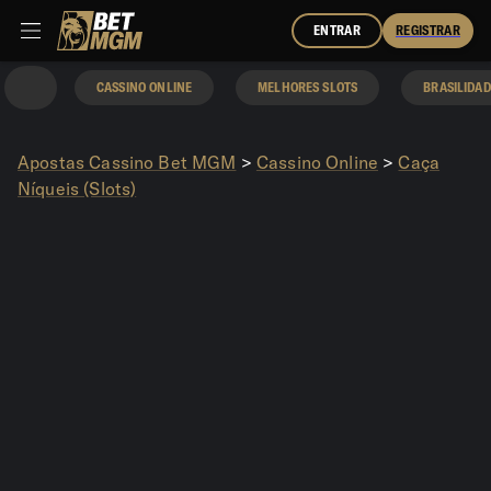
ENTRAR
REGISTRAR
CASSINO ONLINE
MELHORES SLOTS
BRASILIDAD
Apostas Cassino Bet MGM
>
Cassino Online
>
Caça
Níqueis (Slots)