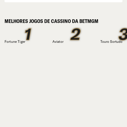
MELHORES JOGOS DE CASSINO DA BETMGM
1
2
Fortune Tiger
Aviator
Touro Sortudo