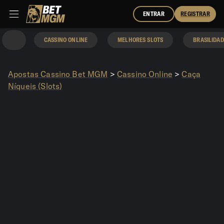
ENTRAR
REGISTRAR
CASSINO ONLINE
MELHORES SLOTS
BRASILIDAD
Apostas Cassino Bet MGM
>
Cassino Online
>
Caça
Níqueis (Slots)