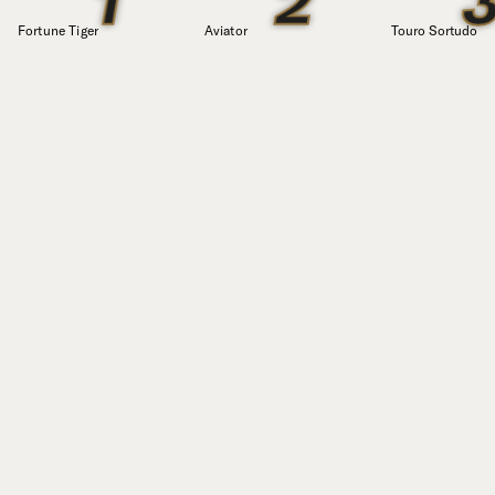
1
2
Fortune Tiger
Aviator
Touro Sortudo