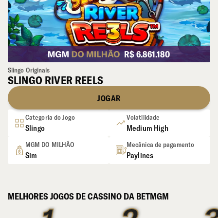
R$ 6.861.180
Slingo Originals
SLINGO RIVER REELS
JOGAR
Categoria do Jogo
Volatilidade
Slingo
Medium High
MGM DO MILHÃO
Mecânica de pagamento
Sim
Paylines
MELHORES JOGOS DE CASSINO DA BETMGM