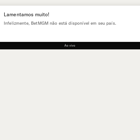
Lamentamos muito!
Infelizmente, BetMGM não está disponível em seu país.
Ao vivo
Trazido para você por
BAIXE O APLICATIVO BETMGM BRASIL
BAIXE O APLICATIVO BETMGM BRASIL