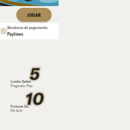
JOGAR
Mecânica de pagamento
Paylines
5
Jumbo Safari
Pragmatic Play
10
Fortune Ox
PG Soft