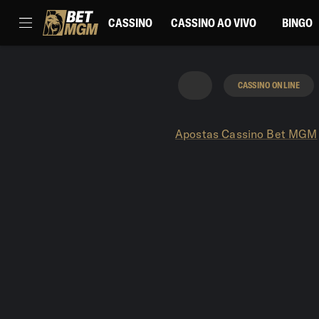
CASSINO
CASSINO AO VIVO
BINGO
CASSINO ONLINE
Apostas Cassino Bet MGM