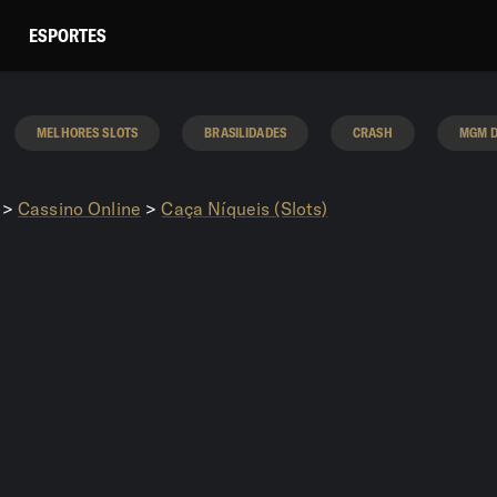
ESPORTES
MELHORES SLOTS
BRASILIDADES
CRASH
MGM D
>
Cassino Online
>
Caça Níqueis (Slots)