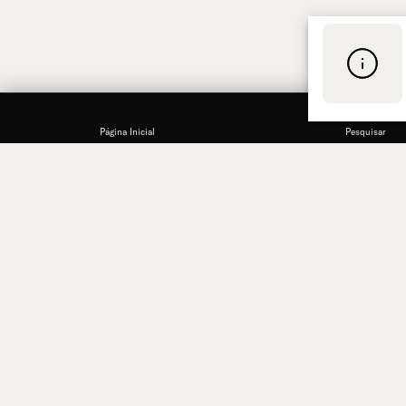
Página Inicial
Pesquisar