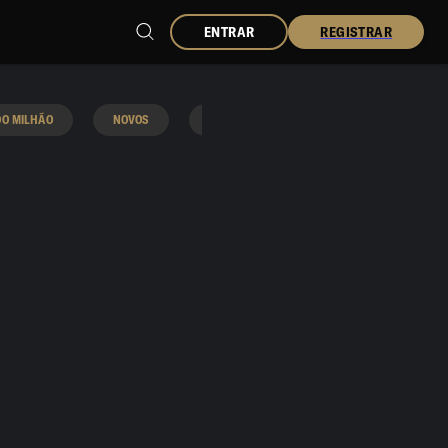
ENTRAR
REGISTRAR
O MILHÃO
NOVOS
MGM EXCLUSIVOS
BINGO AO VIVO