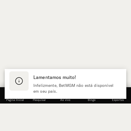
Lamentamos muito!
Infelizmente, BetMGM não está disponível
em seu país.
Página Inicial
Pesquisar
Ao vivo
Bingo
Esportes