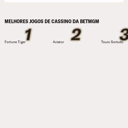
MELHORES JOGOS DE CASSINO DA BETMGM
1
2
Fortune Tiger
Aviator
Touro Sortudo