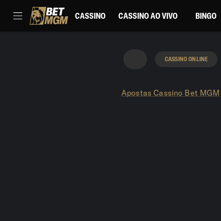
CASSINO
CASSINO AO VIVO
BINGO
CASSINO ONLINE
Apostas Cassino Bet MGM