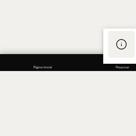
Página Inicial
Pesquisar