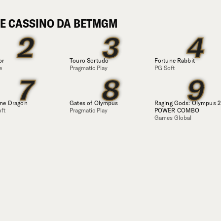
E CASSINO DA BETMGM
2
3
4
or
Touro Sortudo
Fortune Rabbit
e
Pragmatic Play
PG Soft
7
8
9
une Dragon
Gates of Olympus
Raging Gods: Olympus 2
ft
Pragmatic Play
POWER COMBO
Games Global