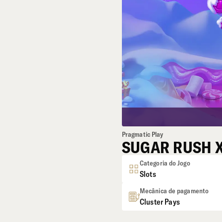
Pragmatic Play
SUGAR RUSH 
Categoria do Jogo
Slots
Mecânica de pagamento
Cluster Pays