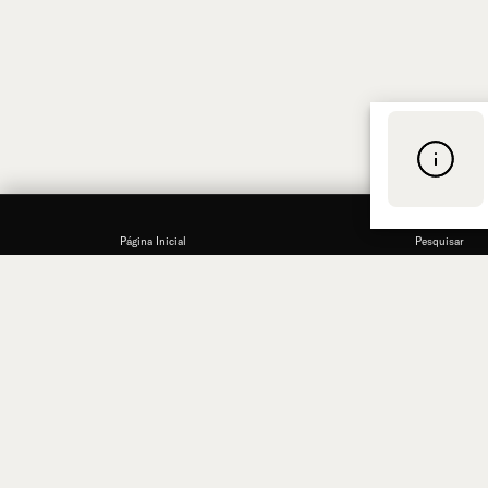
Página Inicial
Pesquisar