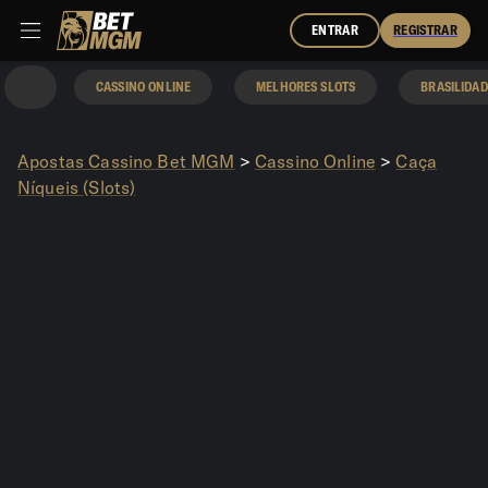
ENTRAR
REGISTRAR
CASSINO ONLINE
MELHORES SLOTS
BRASILIDAD
Apostas Cassino Bet MGM
>
Cassino Online
>
Caça
Níqueis (Slots)