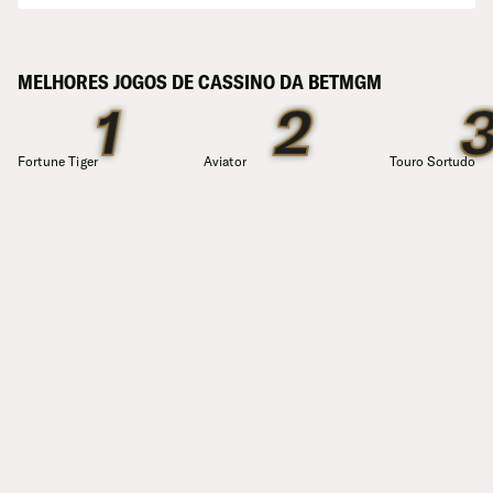
MELHORES JOGOS DE CASSINO DA BETMGM
1
2
Fortune Tiger
Aviator
Touro Sortudo