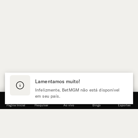
Lamentamos muito!
Infelizmente, BetMGM não está disponível
em seu país.
Página Inicial
Pesquisar
Ao vivo
Bingo
Esportes