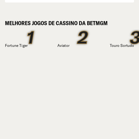
MELHORES JOGOS DE CASSINO DA BETMGM
1
2
Fortune Tiger
Aviator
Touro Sortudo