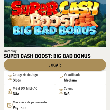
Octoplay
SUPER CASH BOOST: BIG BAD BONUS
JOGAR
Categoria do Jogo
Volatilidade
Slots
Medium
MGM DO MILHÃO
Coluna
Não
5x3
Mecânica de pagamento
Paylines