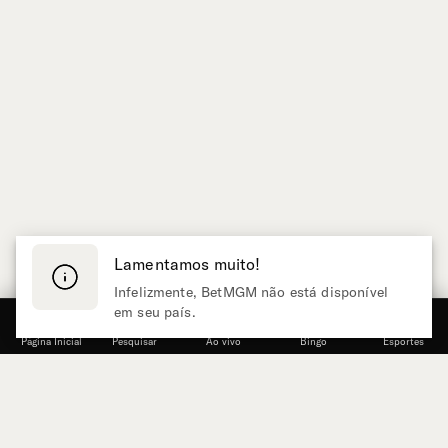
Lamentamos muito!
Infelizmente, BetMGM não está disponível
em seu país.
Página Inicial
Pesquisar
Ao vivo
Bingo
Esportes