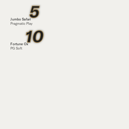
5
Jumbo Safari
Pragmatic Play
10
Fortune Ox
PG Soft