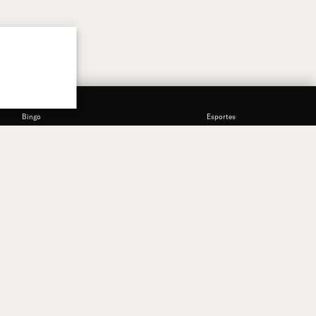
Bingo
Esportes