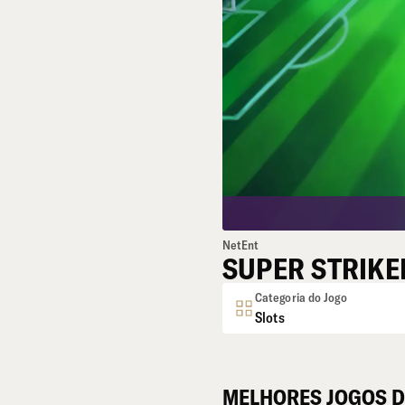
NetEnt
SUPER STRIKE
Categoria do Jogo
Slots
MELHORES JOGOS D