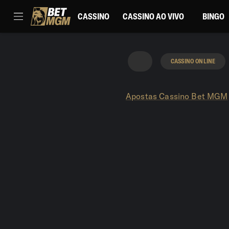
CASSINO
CASSINO AO VIVO
BINGO
CASSINO ONLINE
Apostas Cassino Bet MGM