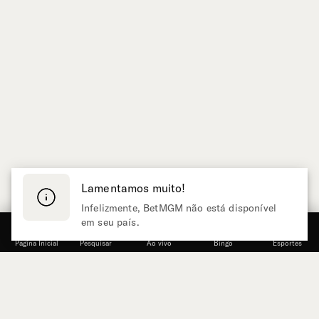
Lamentamos muito!
Infelizmente, BetMGM não está disponível
em seu país.
Página Inicial
Pesquisar
Ao vivo
Bingo
Esportes