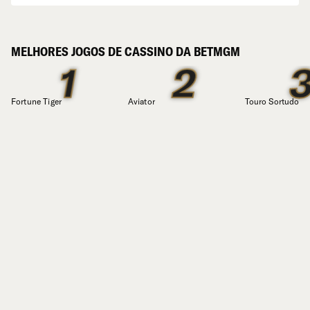
MELHORES JOGOS DE CASSINO DA BETMGM
1
2
Fortune Tiger
Aviator
Touro Sortudo