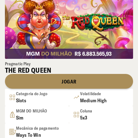
R$ 6.883.565,93
Pragmatic Play
THE RED QUEEN
JOGAR
Categoria do Jogo
Volatilidade
Slots
Medium High
MGM DO MILHÃO
Coluna
Sim
5x3
Mecânica de pagamento
Ways To Win