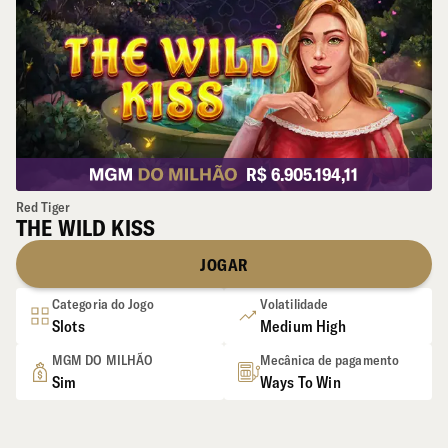
R$ 6.905.194,11
Red Tiger
THE WILD KISS
JOGAR
Categoria do Jogo
Volatilidade
Slots
Medium High
MGM DO MILHÃO
Mecânica de pagamento
Sim
Ways To Win