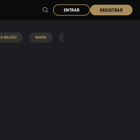
ENTRAR
REGISTRAR
O MILHÃO
NOVOS
MGM EXCLUSIVOS
BINGO AO VIVO