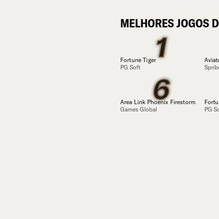
MELHORES JOGOS D
1
Fortune Tiger
Aviat
PG Soft
Sprib
6
Area Link Phoenix Firestorm
Fort
Games Global
PG So