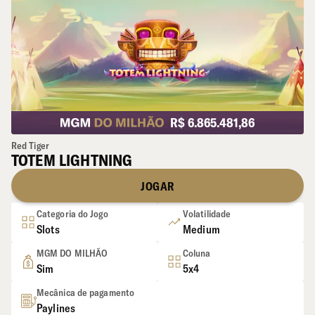
R$ 6.865.481,86
Red Tiger
TOTEM LIGHTNING
JOGAR
Categoria do Jogo
Volatilidade
Slots
Medium
MGM DO MILHÃO
Coluna
Sim
5x4
Mecânica de pagamento
Paylines