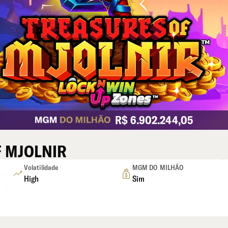
R$ 6.902.244,05
 MJOLNIR
Volatilidade
MGM DO MILHÃO
High
Sim