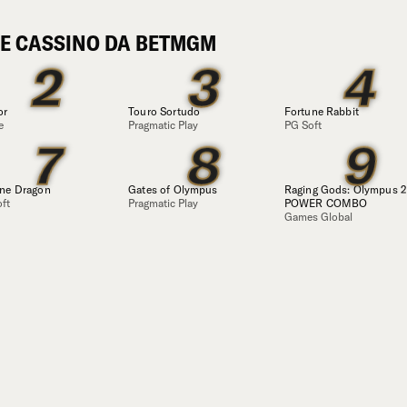
E CASSINO DA BETMGM
2
3
4
or
Touro Sortudo
Fortune Rabbit
e
Pragmatic Play
PG Soft
7
8
9
une Dragon
Gates of Olympus
Raging Gods: Olympus 2
ft
Pragmatic Play
POWER COMBO
Games Global