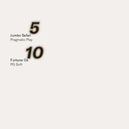
5
Jumbo Safari
Pragmatic Play
10
Fortune Ox
PG Soft