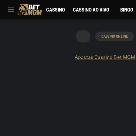
CASSINO
CASSINO AO VIVO
BINGO
CASSINO ONLINE
Apostas Cassino Bet MGM