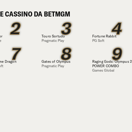
E CASSINO DA BETMGM
2
3
4
or
Touro Sortudo
Fortune Rabbit
e
Pragmatic Play
PG Soft
7
8
9
une Dragon
Gates of Olympus
Raging Gods: Olympus 2
ft
Pragmatic Play
POWER COMBO
Games Global