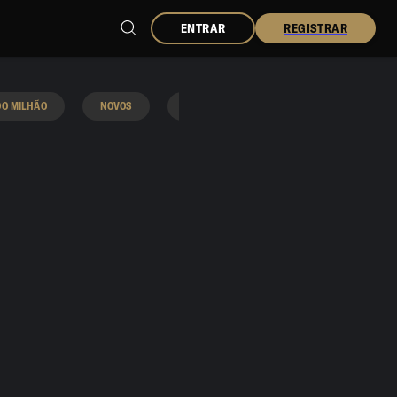
ENTRAR
REGISTRAR
O MILHÃO
NOVOS
MGM EXCLUSIVOS
BINGO AO VIVO