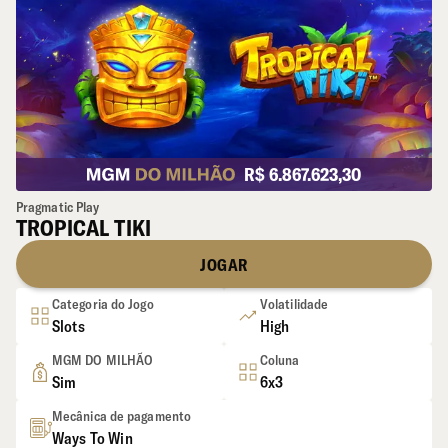
R$ 6.867.623,30
Pragmatic Play
TROPICAL TIKI
JOGAR
Categoria do Jogo
Volatilidade
Slots
High
MGM DO MILHÃO
Coluna
Sim
6x3
Mecânica de pagamento
Ways To Win