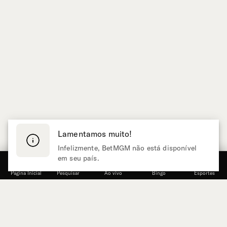
Lamentamos muito!
Infelizmente, BetMGM não está disponível
em seu país.
Página Inicial
Pesquisar
Ao vivo
Bingo
Esportes