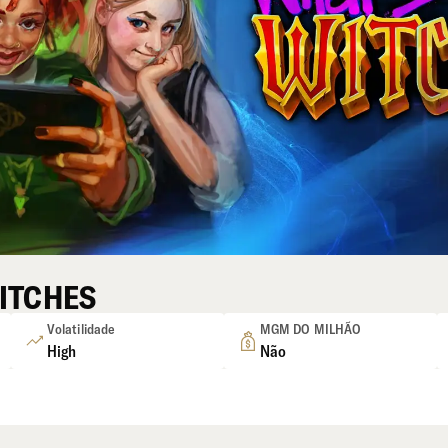
ITCHES
Volatilidade
MGM DO MILHÃO
High
Não