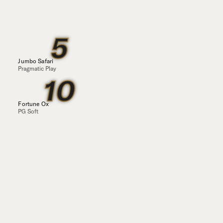
5
Jumbo Safari
Pragmatic Play
10
Fortune Ox
PG Soft