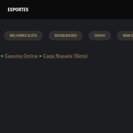
ESPORTES
MELHORES SLOTS
BRASILIDADES
CRASH
MGM D
>
Cassino Online
>
Caça Níqueis (Slots)