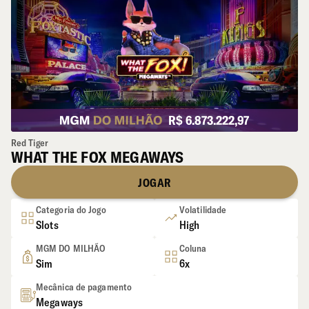
R$ 6.873.222,97
Red Tiger
WHAT THE FOX MEGAWAYS
JOGAR
Categoria do Jogo
Volatilidade
Slots
High
MGM DO MILHÃO
Coluna
Sim
6x
Mecânica de pagamento
Megaways