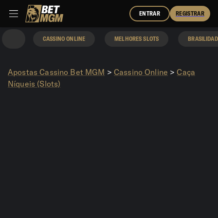
ENTRAR
REGISTRAR
CASSINO ONLINE
MELHORES SLOTS
BRASILIDAD
Apostas Cassino Bet MGM
>
Cassino Online
>
Caça
Níqueis (Slots)