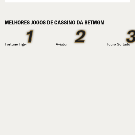
MELHORES JOGOS DE CASSINO DA BETMGM
1
2
Fortune Tiger
Aviator
Touro Sortudo