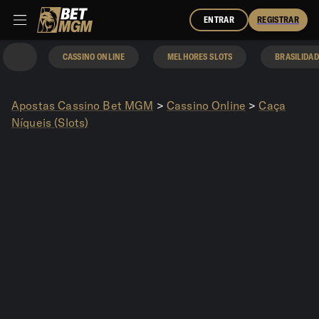
ENTRAR
REGISTRAR
CASSINO ONLINE
MELHORES SLOTS
BRASILIDAD
Apostas Cassino Bet MGM
>
Cassino Online
>
Caça
Níqueis (Slots)