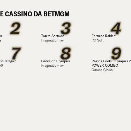
E CASSINO DA BETMGM
2
3
4
or
Touro Sortudo
Fortune Rabbit
e
Pragmatic Play
PG Soft
7
8
9
une Dragon
Gates of Olympus
Raging Gods: Olympus 2
ft
Pragmatic Play
POWER COMBO
Games Global