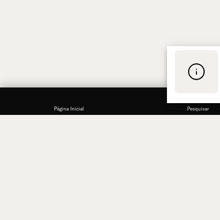
Página Inicial
Pesquisar