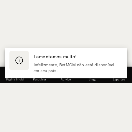
Lamentamos muito!
Infelizmente, BetMGM não está disponível
em seu país.
Página Inicial
Pesquisar
Ao vivo
Bingo
Esportes
Trazido para você por