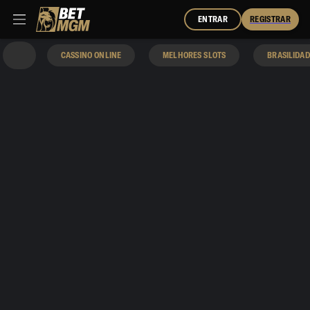
ENTRAR
REGISTRAR
CASSINO ONLINE
MELHORES SLOTS
BRASILIDAD