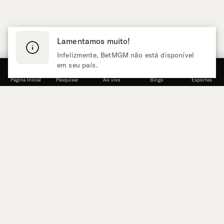
Lamentamos muito!
Infelizmente, BetMGM não está disponível
em seu país.
Página Inicial
Pesquisar
Ao vivo
Bingo
Esportes
Trazido para você por
BAIXE O APLICATIVO BETMGM BRASIL