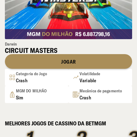
R$ 6.887.798,16
Darwin
CIRCUIT MASTERS
JOGAR
Categoria do Jogo
Volatilidade
Crash
Variable
MGM DO MILHÃO
Mecânica de pagamento
Sim
Crash
MELHORES JOGOS DE CASSINO DA BETMGM