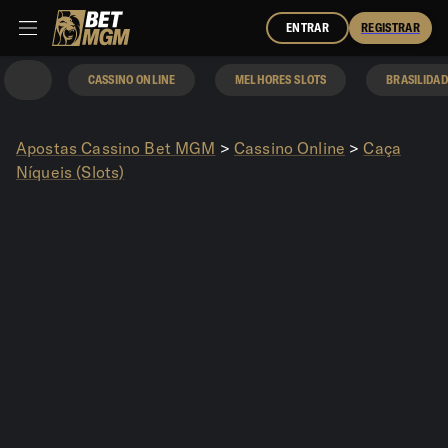
ENTRAR
REGISTRAR
CASSINO ONLINE
MELHORES SLOTS
BRASILIDAD
Apostas Cassino Bet MGM
>
Cassino Online
>
Caça
Níqueis (Slots)