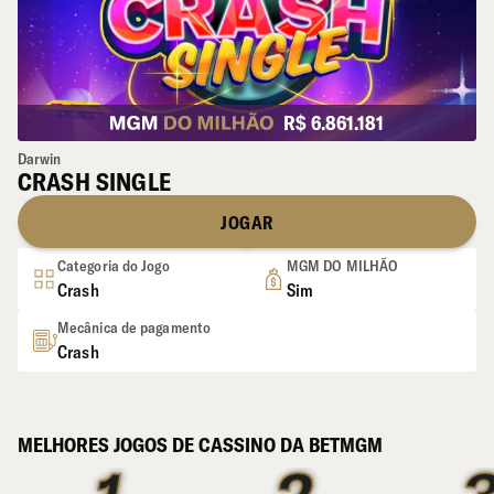
R$ 6.861.181
Darwin
CRASH SINGLE
JOGAR
Categoria do Jogo
MGM DO MILHÃO
Crash
Sim
Mecânica de pagamento
Crash
MELHORES JOGOS DE CASSINO DA BETMGM