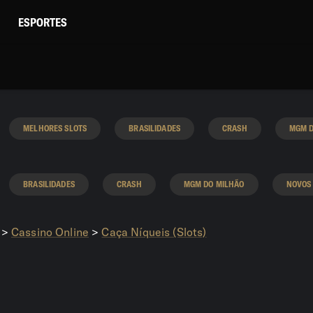
ESPORTES
MELHORES SLOTS
BRASILIDADES
CRASH
MGM D
BRASILIDADES
CRASH
MGM DO MILHÃO
NOVOS
>
Cassino Online
>
Caça Níqueis (Slots)