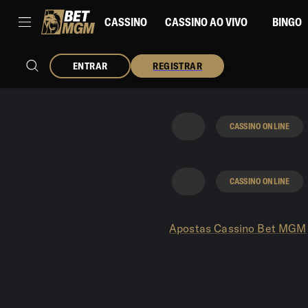
CASSINO
CASSINO AO VIVO
BINGO
ENTRAR
REGISTRAR
CASSINO ONLINE
CASSINO ONLINE
Apostas Cassino Bet MGM