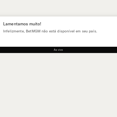
Lamentamos muito!
Infelizmente, BetMGM não está disponível em seu país.
Ao vivo
Ao vivo
Trazido para você por
BAIXE O APLICATIVO BETMGM BRASIL