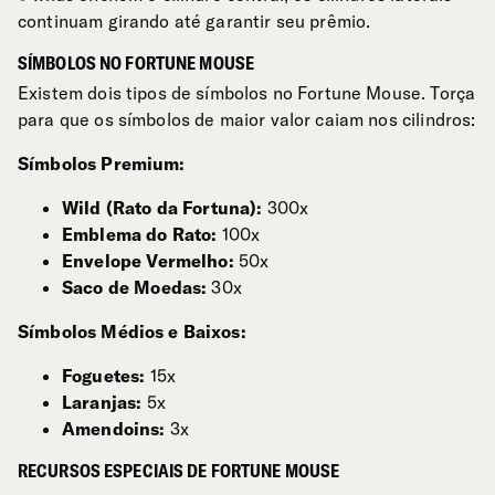
continuam girando até garantir seu prêmio.
SÍMBOLOS NO FORTUNE MOUSE
Existem dois tipos de símbolos no Fortune Mouse. Torça
para que os símbolos de maior valor caiam nos cilindros:
Símbolos Premium:
Wild (Rato da Fortuna):
300x
Emblema do Rato:
100x
Envelope Vermelho:
50x
Saco de Moedas:
30x
Símbolos Médios e Baixos:
Foguetes:
15x
Laranjas:
5x
Amendoins:
3x
RECURSOS ESPECIAIS DE FORTUNE MOUSE