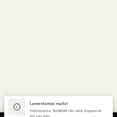
Lamentamos muito!
Infelizmente, BetMGM não está disponível
em seu país.