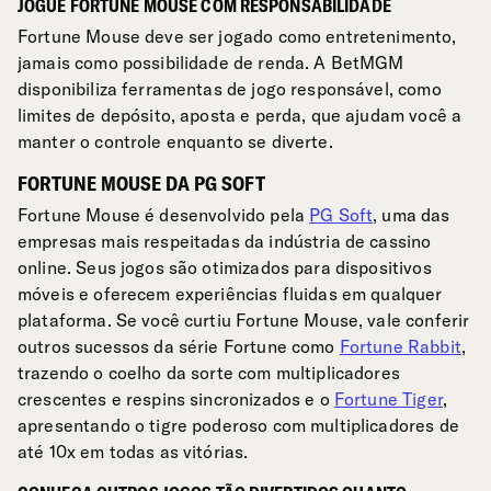
JOGUE FORTUNE MOUSE COM RESPONSABILIDADE
Fortune Mouse deve ser jogado como entretenimento,
jamais como possibilidade de renda. A BetMGM
disponibiliza ferramentas de jogo responsável, como
limites de depósito, aposta e perda, que ajudam você a
manter o controle enquanto se diverte.
FORTUNE MOUSE DA PG SOFT
Fortune Mouse é desenvolvido pela
PG Soft
, uma das
empresas mais respeitadas da indústria de cassino
online. Seus jogos são otimizados para dispositivos
móveis e oferecem experiências fluidas em qualquer
plataforma. Se você curtiu Fortune Mouse, vale conferir
outros sucessos da série Fortune como
Fortune Rabbit
,
trazendo o coelho da sorte com multiplicadores
crescentes e respins sincronizados e o
Fortune Tiger
,
apresentando o tigre poderoso com multiplicadores de
até 10x em todas as vitórias.