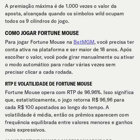
A premiação máxima é de 1.000 vezes o valor da
aposta, alcançada quando os símbolos wild ocupam
todos os 9 cilindros do jogo.
COMO JOGAR FORTUNE MOUSE
Para jogar Fortune Mouse na
BetMGM
, você precisa ter
conta ativa na plataforma e ser maior de 18 anos. Após
escolher o valor, você pode girar manualmente ou ativar
o modo automático para rodar várias vezes sem
precisar clicar a cada rodada.
RTP E VOLATILIDADE DE FORTUNE MOUSE
Fortune Mouse opera com RTP de 96.96%. Isso significa
que, estatisticamente, o jogo retorna R$ 96,96 para
cada R$ 100 apostados ao longo do tempo. A
volatilidade é média, então os prêmios aparecem com
frequência equilibrada entre valores menores e ganhos
mais expressivos.