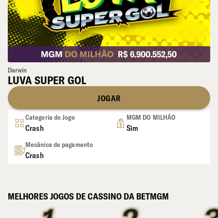
R$ 6.900.552,50
Darwin
LUVA SUPER GOL
JOGAR
Categoria do Jogo
MGM DO MILHÃO
Crash
Sim
Mecânica de pagamento
Crash
MELHORES JOGOS DE CASSINO DA BETMGM