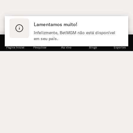
Lamentamos muito!
Infelizmente, BetMGM não está disponível
em seu país.
Página Inicial
Pesquisar
Ao vivo
Bingo
Esportes
Trazido para você por
BAIXE O APLICATIVO BETMGM BRASIL