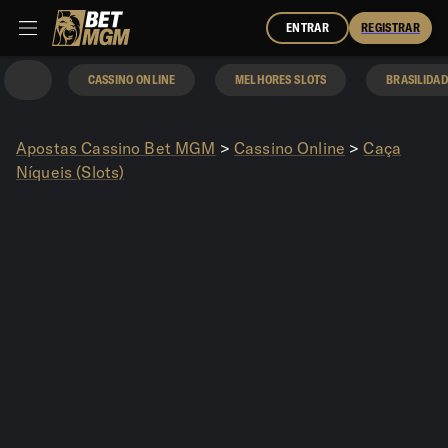
ENTRAR
REGISTRAR
CASSINO ONLINE
MELHORES SLOTS
BRASILIDAD
Apostas Cassino Bet MGM
>
Cassino Online
>
Caça
Níqueis (Slots)