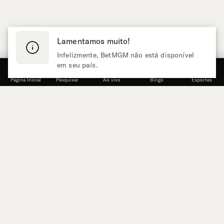
Lamentamos muito!
Infelizmente, BetMGM não está disponível
em seu país.
Página Inicial
Pesquisar
Ao vivo
Bingo
Esportes
Trazido para você por
BAIXE O APLICATIVO BETMGM BRASIL