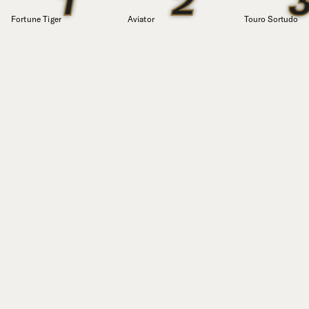
1
2
Fortune Tiger
Aviator
Touro Sortudo