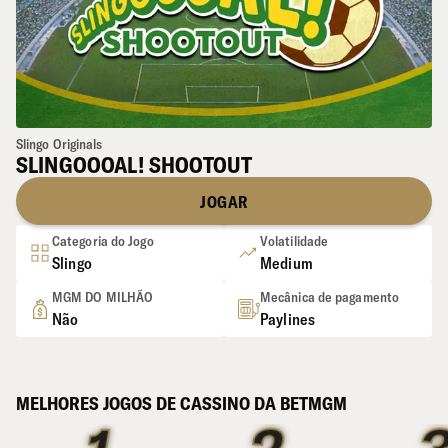
Slingo Originals
SLINGOOOAL! SHOOTOUT
JOGAR
Categoria do Jogo
Volatilidade
Slingo
Medium
MGM DO MILHÃO
Mecânica de pagamento
Não
Paylines
MELHORES JOGOS DE CASSINO DA BETMGM