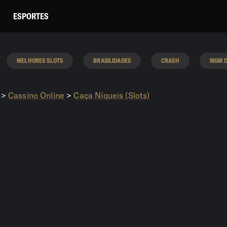
ESPORTES
MELHORES SLOTS
BRASILIDADES
CRASH
MGM D
>
Cassino Online
>
Caça Níqueis (Slots)