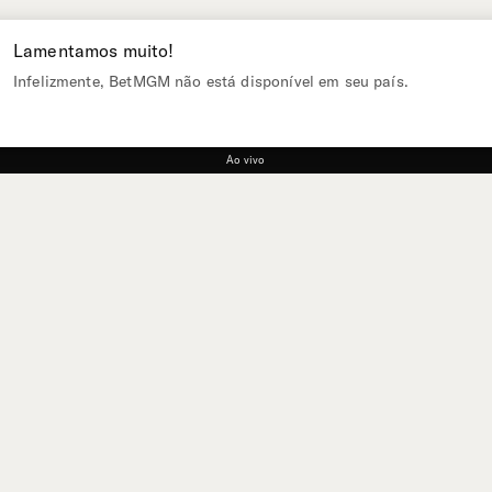
Lamentamos muito!
Infelizmente, BetMGM não está disponível em seu país.
Ao vivo
Trazido para você por
BAIXE O APLICATIVO BETMGM BRASIL
BAIXE O APLICATIVO BETMGM BRASIL