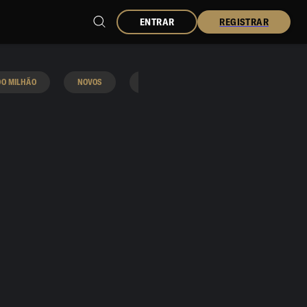
ENTRAR
REGISTRAR
O MILHÃO
NOVOS
MGM EXCLUSIVOS
BINGO AO VIVO