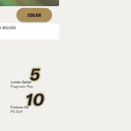
JOGAR
O MILHÃO
5
Jumbo Safari
Pragmatic Play
10
Fortune Ox
PG Soft