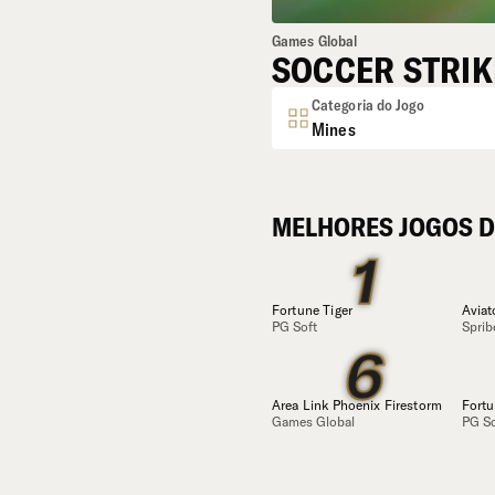
Games Global
SOCCER STRIK
Categoria do Jogo
Mines
MELHORES JOGOS D
1
Fortune Tiger
Aviat
PG Soft
Sprib
6
Area Link Phoenix Firestorm
Fort
Games Global
PG So